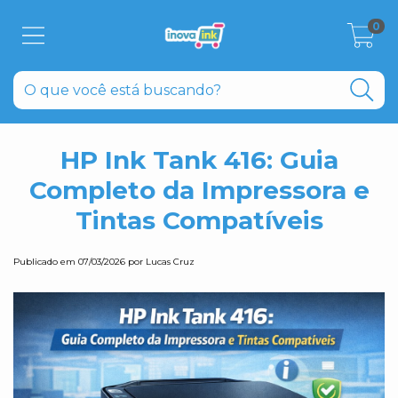
0
HP Ink Tank 416: Guia
Completo da Impressora e
Tintas Compatíveis
Publicado em 07/03/2026 por Lucas Cruz