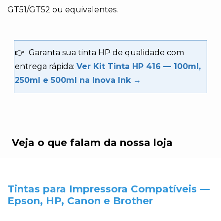
GT51/GT52 ou equivalentes.
👉
Garanta sua tinta HP de qualidade com
entrega rápida:
Ver Kit Tinta HP 416 — 100ml,
250ml e 500ml na Inova Ink →
Veja o que falam da nossa loja
Tintas para Impressora Compatíveis —
Epson, HP, Canon e Brother