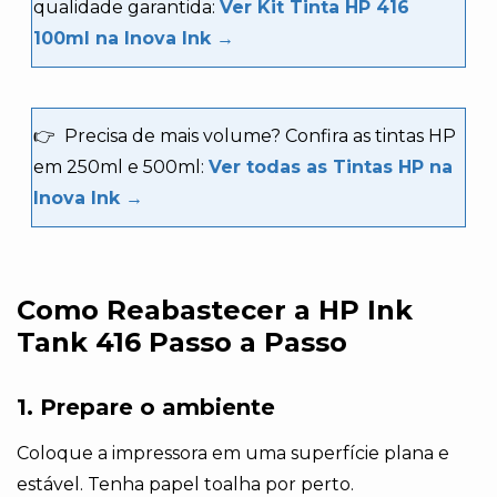
qualidade garantida:
Ver Kit Tinta HP 416
100ml na Inova Ink →
👉
Precisa de mais volume? Confira as tintas HP
em 250ml e 500ml:
Ver todas as Tintas HP na
Inova Ink →
Como Reabastecer a HP Ink
Tank 416 Passo a Passo
1. Prepare o ambiente
Coloque a impressora em uma superfície plana e
estável. Tenha papel toalha por perto.