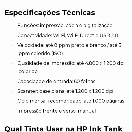
Especificações Técnicas
•
Funções: impressão, cópia e digitalização
•
Conectividade: Wi-Fi, Wi-Fi Direct e USB 2.0
•
Velocidade: até 8 ppm preto e branco / até 5
ppm colorido (ISO)
•
Qualidade de impressão: até 4.800 x 1.200 dpi
colorido
•
Capacidade de entrada: 60 folhas
•
Scanner: base plana, até 1.200 x 1.200 dpi
•
Ciclo mensal recomendado: até 1.000 páginas
•
Impressão frente e verso: manual
Qual Tinta Usar na HP Ink Tank