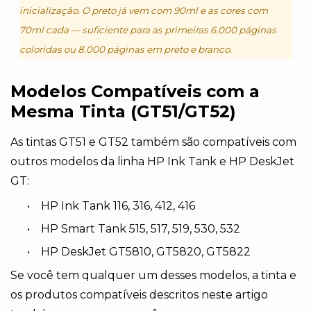
inicialização. O preto já vem com 90ml e as cores com
70ml cada — suficiente para as primeiras 6.000 páginas
coloridas ou 8.000 páginas em preto e branco.
Modelos Compatíveis com a
Mesma Tinta (GT51/GT52)
As tintas GT51 e GT52 também são compatíveis com
outros modelos da linha HP Ink Tank e HP DeskJet
GT:
•
HP Ink Tank 116, 316, 412, 416
•
HP Smart Tank 515, 517, 519, 530, 532
•
HP DeskJet GT5810, GT5820, GT5822
Se você tem qualquer um desses modelos, a tinta e
os produtos compatíveis descritos neste artigo